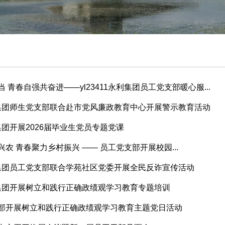
 青春自强共奋进——yl23411永利集团员工党支部暖心服...
1永利集团师生党支部联合赴市党风廉政教育中心开展警示教育活动
永利集团开展2026届毕业生党员专题党课
农 青春聚力乡村振兴 —— 员工党支部开展校园...
永利集团员工党支部联合学苑社区党委开展全民反诈宣传活动
永利集团开展树立和践行正确政绩观学习教育专题培训
部开展树立和践行正确政绩观学习教育主题党日活动