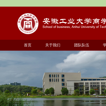
首页
关于我们
团队队伍