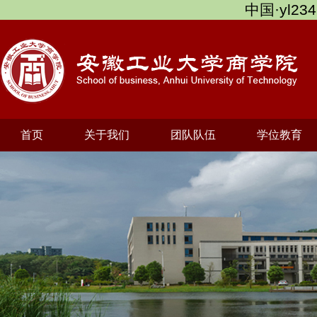
中国·yl234
首页
关于我们
团队队伍
学位教育