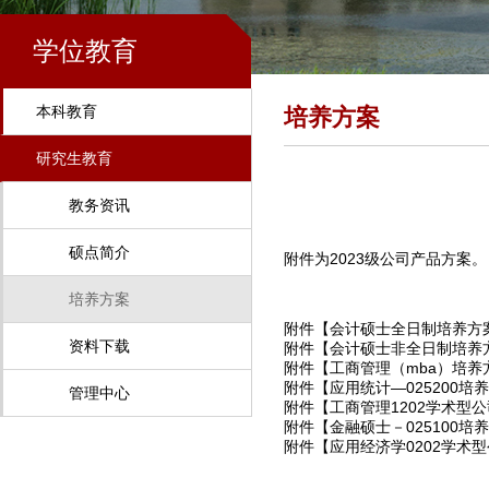
学位教育
本科教育
培养方案
研究生教育
教务资讯
硕点简介
附件为2023级公司产品方案。
培养方案
附件【
会计硕士全日制培养方案(3)
资料下载
附件【
会计硕士非全日制培养方案2
附件【
工商管理（mba）培养方
附件【
应用统计—025200培养
管理中心
附件【
工商管理1202学术型公
附件【
金融硕士－025100培养
附件【
应用经济学0202学术型