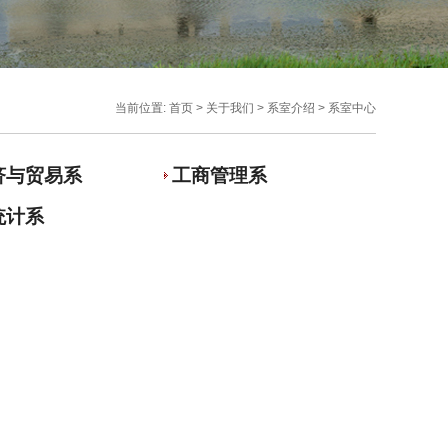
当前位置:
首页
>
关于我们
>
系室介绍
>
系室中心
济与贸易系
工商管理系
统计系