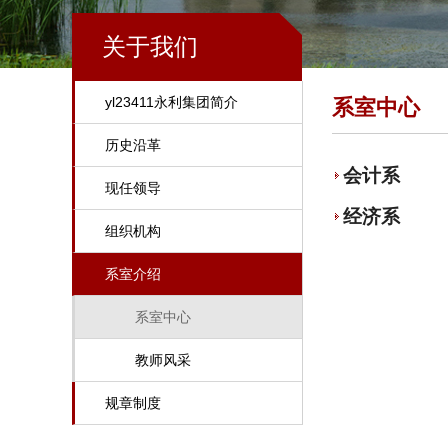
关于我们
yl23411永利集团简介
系室中心
历史沿革
会计系
现任领导
经济系
组织机构
系室介绍
系室中心
教师风采
规章制度