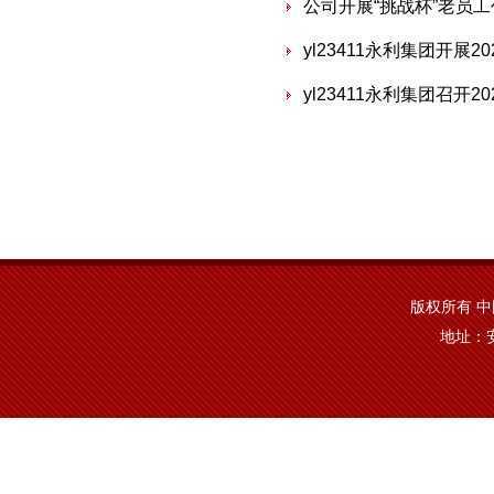
公司开展“挑战杯”老员
yl23411永利集团开展
yl23411永利集团召
版权所有 中国·y
地址：