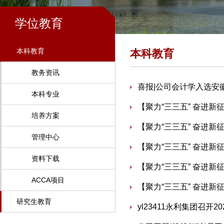
学位教育
本科教育
本科教育
教务资讯
喜报|公司会计学入选安
本科专业
【聚力“三三五” 奋进新征程
培养方案
【聚力“三三五” 奋进新
管理中心
【聚力“三三五” 奋进新征程
资料下载
【聚力“三三五” 奋进新征程
ACCA项目
【聚力“三三五” 奋进新
研究生教育
yl23411永利集团召开