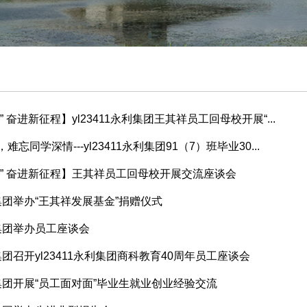
 奋进新征程】yl23411永利集团王其祥员工回母校开展“...
忘同学深情---yl23411永利集团91（7）班毕业30...
五” 奋进新征程】王其祥员工回母校开展交流座谈会
永利集团举办“王其祥发展基金”捐赠仪式
永利集团举办员工座谈会
利集团召开yl23411永利集团商科教育40周年员工座谈会
永利集团开展“员工面对面”毕业生就业创业经验交流