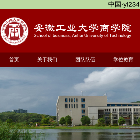
中国·yl234
首页
关于我们
团队队伍
学位教育