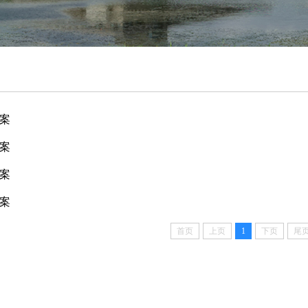
方案
方案
方案
方案
首页
上页
1
下页
尾