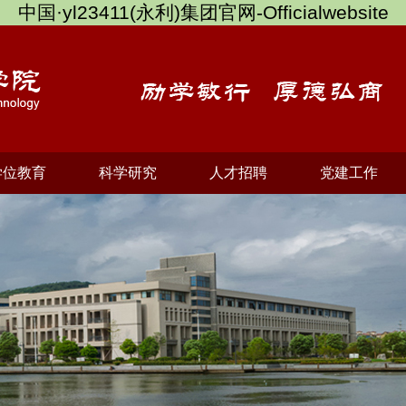
中国·yl23411(永利)集团官网-Officialwebsite
学位教育
科学研究
人才招聘
党建工作