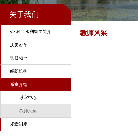
关于我们
yl23411永利集团简介
教师风采
历史沿革
现任领导
组织机构
系室介绍
系室中心
教师风采
规章制度