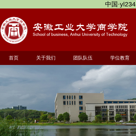
中国·yl234
首页
关于我们
团队队伍
学位教育