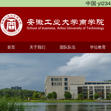
中国·yl234
首页
关于我们
团队队伍
学位教育