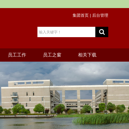
集团首页
|
后台管理
员工工作
员工之窗
相关下载