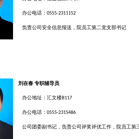
办公电话：
0555-2311152
负责公司安全信息报送，院员工第二党支部书记
刘在春
专职辅导员
办公地址：汇文楼
B117
办公电话：
0555-2315486
公司团委副书记，负责公司评奖评优工作，院员工第