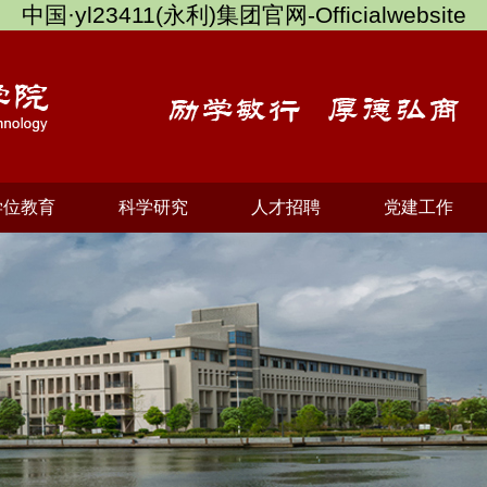
中国·yl23411(永利)集团官网-Officialwebsite
学位教育
科学研究
人才招聘
党建工作