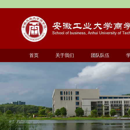
首页
关于我们
团队队伍