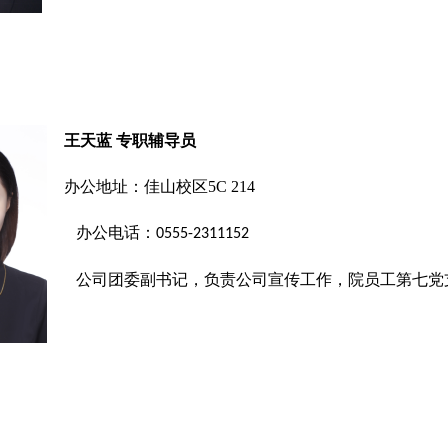
王天蓝
专职辅导员
办公地址：佳山校区5C 214
办公电话：
0555-2311152
公司团委副书记，负责公司宣传工作，院员工第七党