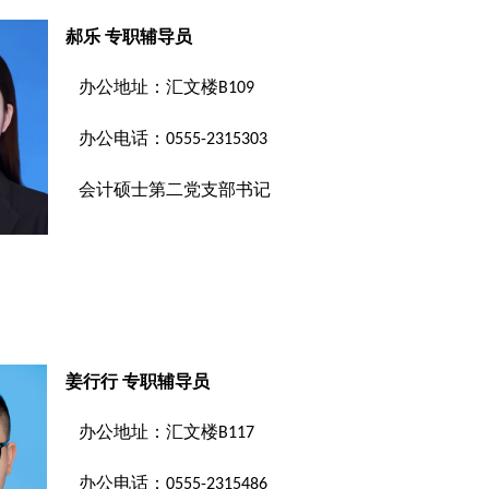
郝乐
专职辅导员
办公地址：汇文楼
B109
办公电话：
0555-2315303
会计硕士第二党支部书记
姜行行
专职辅导员
办公地址：汇文楼
B117
办公电话：
0555-2315486