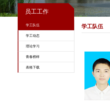
员工工作
学工队伍
学工队伍
学工动态
理论学习
青春榜样
表格下载