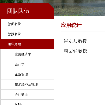
团队队伍
教师名录
应用统计
教授名录
崔立志 教授
硕导介绍
周世军 教授
应用经济学
会计学
企业管理
技术经济及管理
会计硕士
MBA