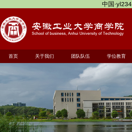
中国·yl234
首页
关于我们
团队队伍
学位教育