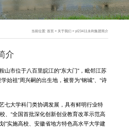
当前位置:
首页
>
关于我们
>
yl23411永利集团简介
团简介
马鞍山市位于八百里皖江的“东大门”，毗邻江苏
学始祖”周兴嗣的出生地，被誉为“钢城”、“诗
法、艺七大学科门类协调发展，具有鲜明行业特
高校、“全国首批深化创新创业教育改革示范高
计划”实施高校、安徽省地方特色高水平大学建