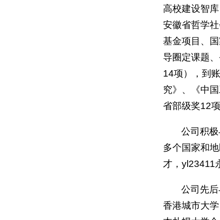
高校建设智库
安徽省哲学社
基金项目、国
导圈定课题、
14项），到
究》、《中国
省部级奖12
公司积极
多个国家和地
才，yl234
公司先后
香港城市大学