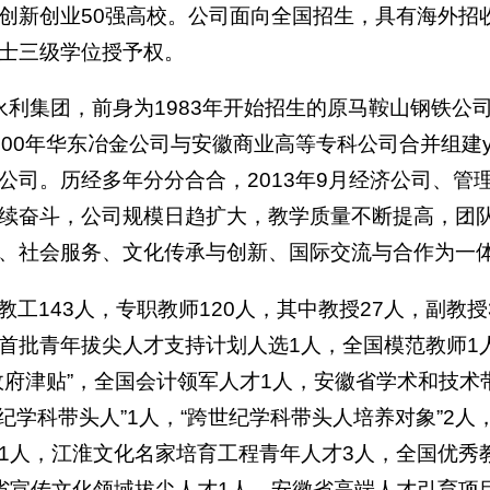
创新创业50强高校。公司面向全国招生，具有海外招
士三级学位授予权。
411永利集团，前身为1983年开始招生的原马鞍山钢
000年华东冶金公司与安徽商业高等专科公司合并组建y
公司。历经多年分分合合，2013年9月经济公司、管理公
续奋斗，公司规模日趋扩大，教学质量不断提高，团
、社会服务、文化传承与创新、国际交流与合作为一
教工143人，专职教师120人，其中教授27人，副教授
首批青年拔尖人才支持计划人选1人，全国模范教师1人
政府津贴”，全国会计领军人才1人，安徽省学术和技术
世纪学科带头人”1人，“跨世纪学科带头人培养对象”2
1人，江淮文化名家培育工程青年人才3人，全国优秀
省宣传文化领域拔尖人才1人，安徽省高端人才引育项