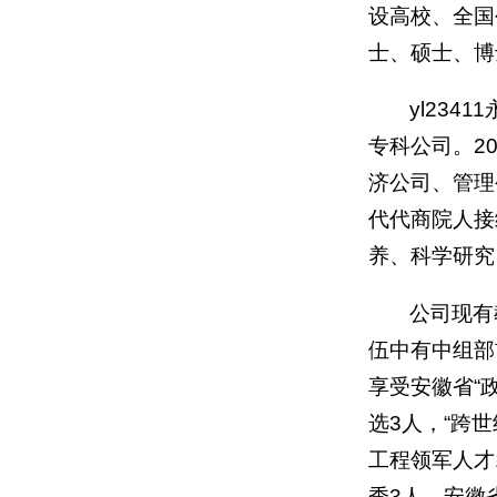
设高校、
全国
士、硕士、博
yl23
专科公司。2
济公司、管理
代代商院人接
养、科学研究
公司现有
伍中有中组部
享受安徽省“
选3人，“跨
工程领军人才
秀3人，安徽