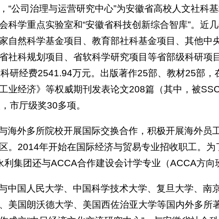
，“公司治理与运营研究中心”为安徽省高校人文社科基
会科学重点实验室和“安徽省科技创新综合智库”。近
家自然科学基金项目、教育部社科基金项目、其他中
省社科规划项目、省软科学研究项目等省部级科研项目
账科研经费2541.94万元。出版著作25部、教材25
工业经济》等权威期刊发表论文208篇（其中，被SSC
项，市厅级奖30多项。
与海外多所院校开展国际交换合作，积极开展海外员
区。2014年开始在国际经济与贸易专业招收职工。
11永利集团还与ACCA合作建设会计学专业（ACCA方
与中国人民大学、中国科学技术大学、复旦大学、南
、美国朗沃德大学、美国西佐治亚大学等国内外多所