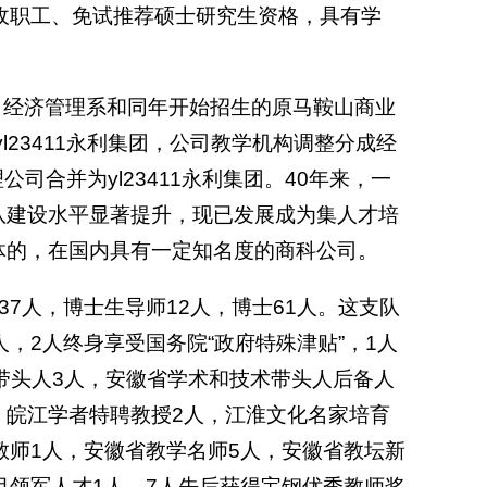
收职工、免试推荐硕士研究生资格，具有学
铁公司经济管理系和同年开始招生的原马鞍山商业
l23411永利集团，公司教学机构调整分成经
司合并为yl23411永利集团。40年来，一
队建设水平显著提升，现已发展成为集人才培
体的，在国内具有一定知名度的商科公司。
37人，博士生导师12人，博士61人。这支队
，2人终身享受国务院“政府特殊津贴”，1人
带头人3人，安徽省学术和技术带头人后备人
人，皖江学者特聘教授2人，江淮文化名家培育
教师1人，安徽省教学名师5人，安徽省教坛新
目领军人才1人，7人先后获得宝钢优秀教师奖