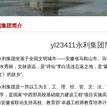
永利集团简介
yl23411永利集
411永利集团坐落于全国文明城市——安徽省马鞍山市。
水秀丽，文脉源远，是“诗仙”李白流连忘返之地，是“蒙
文》的故乡”。
411永利集团是一所以工为主，工、理、经、管、文、
学，是国家“中西部高校基础能力建设工程”项目实施
与安徽省联动支持高校、教育部“卓越工程师教育培养