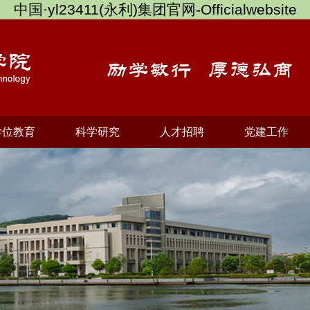
中国·yl23411(永利)集团官网-Officialwebsite
学位教育
科学研究
人才招聘
党建工作