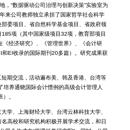
地，“数据驱动公司治理与创新决策”实验室为
几年来公司教师独立承担了国家哲学社会科学
央部委项目、省自然科学基金项目、省政府领
185项（其中国家级项目32项，教育部项目
部，在《经济研究》、《管理世界》、《会计研
I和EI收录的国际期刊20多篇）。研究成果获
工短期交流，活动遍布美、韩及香港、台湾等
为了培养通晓国际会计惯例的高级会计管理人
向班）。
京大学、上海财经大学、台湾云林科技大学、
著名高校和研究机构积极开展学术交流，和日