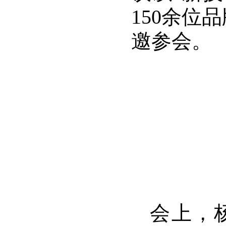
150余位
邀参会。
会上，杨少华