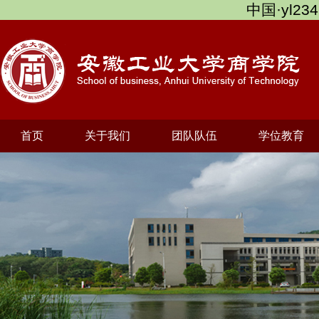
中国·yl234
首页
关于我们
团队队伍
学位教育