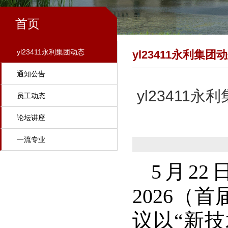
首页
yl23411永利集团动态
yl23411永利集团
通知公告
yl23411
员工动态
论坛讲座
一流专业
5月2
2026（
议以“新