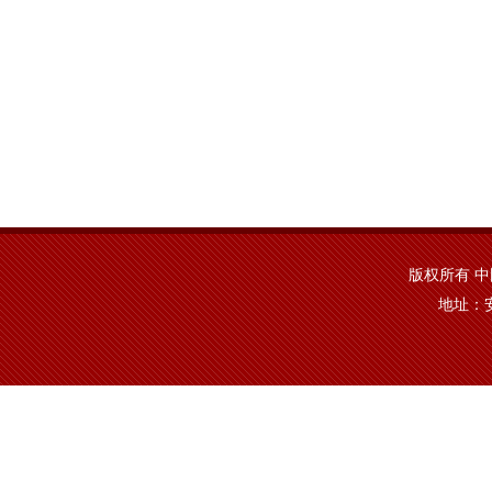
版权所有 中国·y
地址：