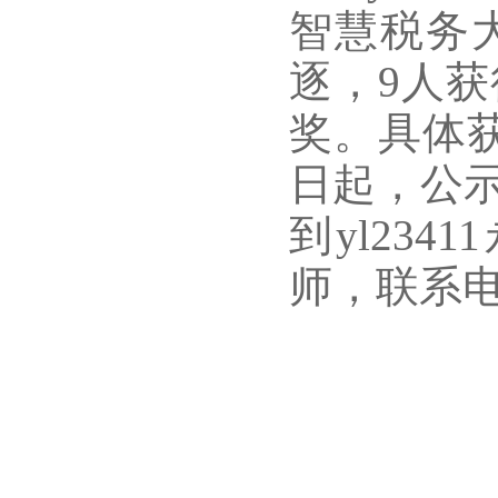
智慧税务
逐，9人获
奖。具体获
日起，公
到yl23
师，联系电话