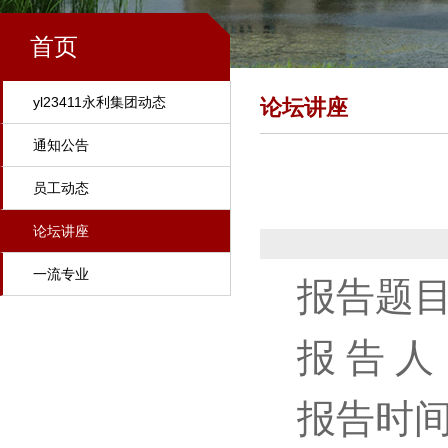
首页
yl23411永利集团动态
论坛讲座
通知公告
员工动态
论坛讲座
一流专业
报告题目
报 告 
报告时间