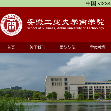
中国·yl234
首页
关于我们
团队队伍
学位教育